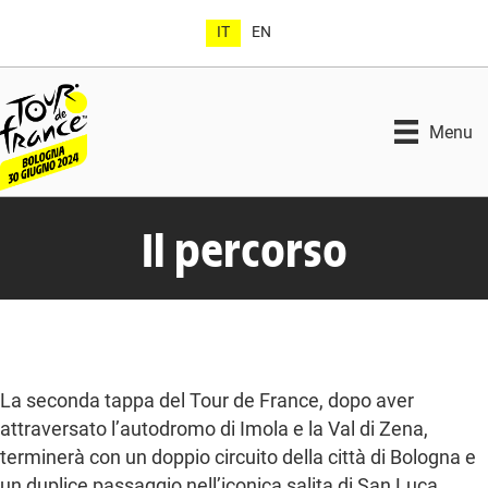
IT
EN
Menu
Il percorso
La seconda tappa del Tour de France, dopo aver
attraversato l’autodromo di Imola e la Val di Zena,
terminerà con un doppio circuito della città di Bologna e
un duplice passaggio nell’iconica salita di San Luca.