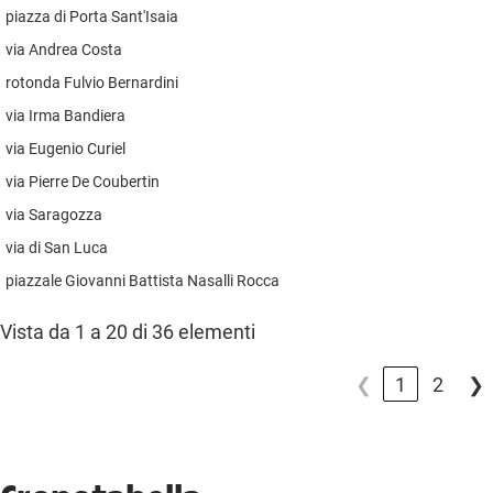
piazza di Porta Sant'Isaia
via Andrea Costa
rotonda Fulvio Bernardini
via Irma Bandiera
via Eugenio Curiel
via Pierre De Coubertin
via Saragozza
via di San Luca
piazzale Giovanni Battista Nasalli Rocca
Vista da 1 a 20 di 36 elementi
❮
1
2
❯