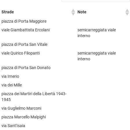
Strade
Note
piazza di Porta Maggiore
viale Giambattista Ercolani
semicarreggiata viale
interno
piazza di Porta San Vitale
viale Quirico Filopanti
semicarreggiata viale
interno
piazza di Porta San Donato
via Irnerio
via dei Mille
piazza dei Martiri della Libertà 1943-
1945
via Guglielmo Marconi
piazza Marcello Malpighi
via Sant'Isaia