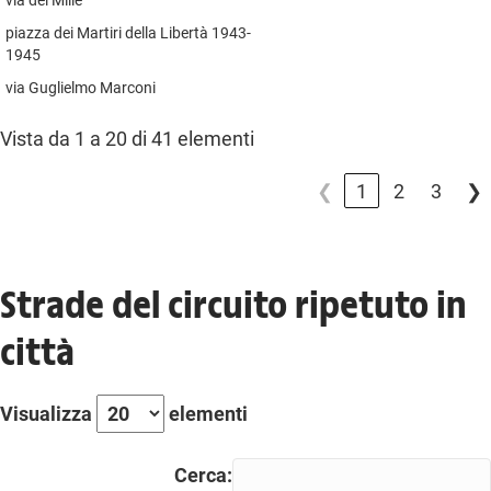
via dei Mille
piazza dei Martiri della Libertà 1943-
1945
via Guglielmo Marconi
Vista da 1 a 20 di 41 elementi
❮
1
2
3
❯
Strade del circuito ripetuto in
città
Visualizza
elementi
Cerca: